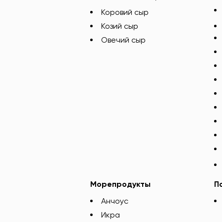
Коровий сыр
Козий сыр
Овечий сыр
Морепродукты
П
Анчоус
Икра