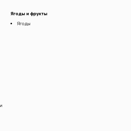
Ягоды и фрукты
Ягоды
и