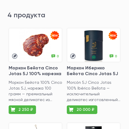
4 продукта
0
0
Моркон Бейота Cinco
Моркон Иберико
Jotas 5J 100% нарезка
Бейота Cinco Jotas 5J
100 грамм
100%, 1 кг
Моркон Бейота 100% Cinco
Morcón 5J Cinco Jotas
Jotas 5J, нарезка 100
100% Ibérico Bellota —
грамм — премиальный
исключительный
мясной деликатес из...
деликатес изготовленный...
2 250 ₽
20 000 ₽