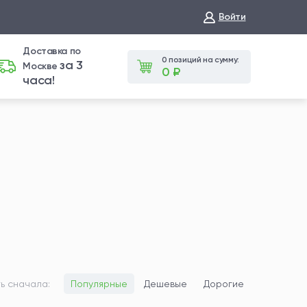
Войти
Доставка по
0 позиций на сумму:
за 3
Москве
0 ₽
часа!
ь сначала:
Популярные
Дешевые
Дорогие