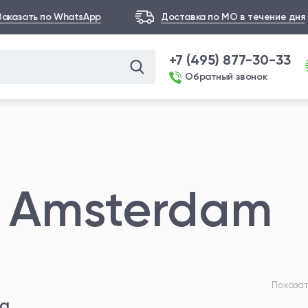
Заказать по WhatsApp
Доставка по МО в течение дня
+7 (495) 877-30-33
Обратный звонок
 Amsterdam
Показат
та