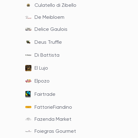
Culatello di Zibello
De Meibloem
Delice Gaulois
Deus Truffle
Di Battista
El Lujo
Elpozo
Fairtrade
FattorieFiandino
Fazenda Market
Foiegras Gourmet