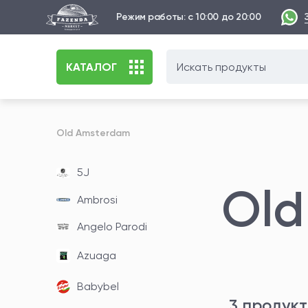
Режим работы: с 10:00 до 20:00
КАТАЛОГ
Old Amsterdam
5J
Old
Ambrosi
Angelo Parodi
Azuaga
Babybel
3 продук