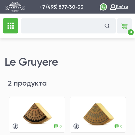
+7 (495) 877-30-33
Войти
0
Le Gruyere
2 продукта
0
0