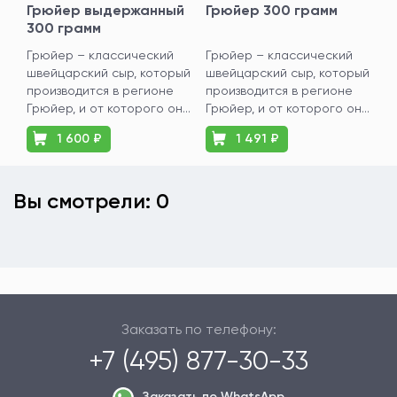
Грюйер выдержанный
Грюйер 300 грамм
300 грамм
Грюйер – классический
Грюйер – классический
швейцарский сыр, который
швейцарский сыр, который
производится в регионе
производится в регионе
Грюйер, и от которого он...
Грюйер, и от которого он...
1 600 ₽
1 491 ₽
Вы смотрели: 0
Заказать по телефону:
+7 (495) 877-30-33
Заказать по WhatsApp