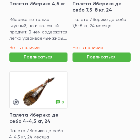
Палета Иберико 4,5 кг
Палета Иберико де
себо 7,5-8 кг, 24
месяца
Иберико не только
Палета Иберико де себо
вкусный, но и полезный
7,5-8 кг, 24 месяца
продукт. В нём содержатся
легко усваиваемые жиры,...
Нет в наличии
Нет в наличии
Подписаться
Подписаться
0
Палета Иберико де
себо 4-4,5 кг, 24
месяца
Палета Иберико де себо
4-4,5 кг, 24 месяца