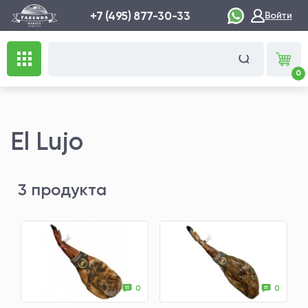
+7 (495) 877-30-33
Войти
0
El Lujo
3 продукта
0
0