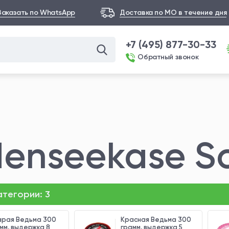
Заказать по WhatsApp
Доставка по МО в течение дня
+7 (495) 877-30-33
Обратный звонок
enseekase S
категории:
3
рая Ведьма 300
Красная Ведьма 300
мм, выдержка 8
грамм, выдержка 5