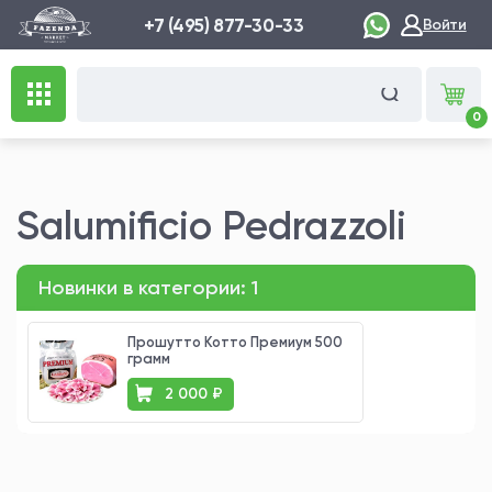
+7 (495) 877-30-33
Войти
0
Salumificio Pedrazzoli
Новинки в категории:
1
Прошутто Котто Премиум 500
грамм
2 000 ₽