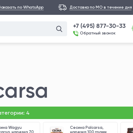
Заказать по WhatsApp
Доставка по МО в течение дня
+7 (495) 877-30-33
Обратный звонок
carsa
категории:
4
ина Wagyu
Сесина Palcarsa,
carsa, нарезка 70
нарезка 100 грамм