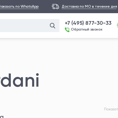
Заказать по WhatsApp
Доставка по МО в течение дня
+7 (495) 877-30-33
Обратный звонок
dani
Показат
та