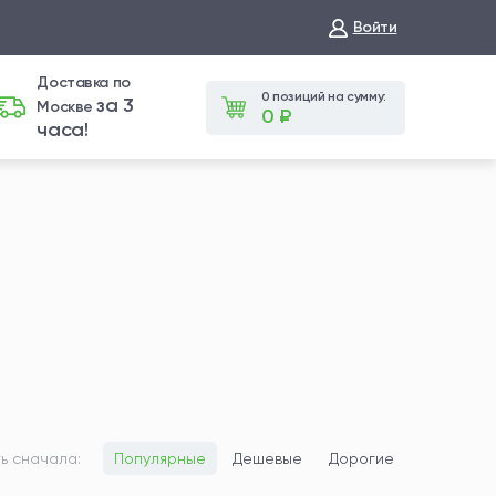
Войти
Доставка по
0 позиций на сумму:
за 3
Москве
0 ₽
часа!
ь сначала:
Популярные
Дешевые
Дорогие