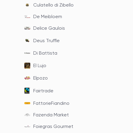
Culatello di Zibello
De Meibloem
Delice Gaulois
Deus Truffle
Di Battista
El Lujo
Elpozo
Fairtrade
FattorieFiandino
Fazenda Market
Foiegras Gourmet