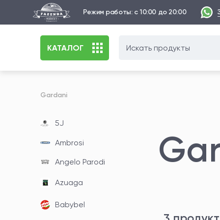
Режим работы: с 10:00 до 20:00
КАТАЛОГ
Gardani
5J
Gar
Ambrosi
Angelo Parodi
Azuaga
Babybel
3 продук